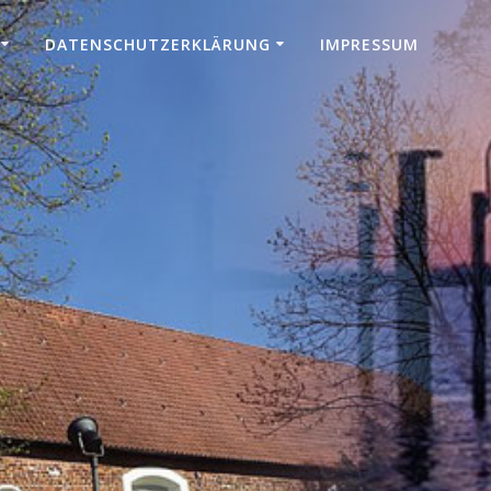
DATENSCHUTZERKLÄRUNG
IMPRESSUM