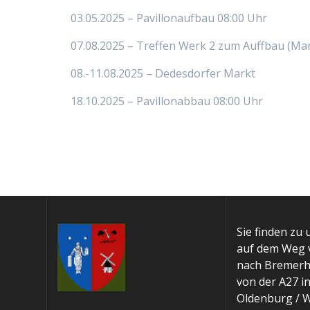
03.05.2025 – Pavillonaufbau 08:00 Uhr
07.08.2025 – Treffen Werk 2 zum Auffbau (Mar
08.-11.08.2025 – Dedesdorfer Markt
18.10.2025 – Pavillonabbau 08:00 Uhr
Sie finden zu 
auf dem Weg
nach Bremerha
von der A27 i
Oldenburg / 